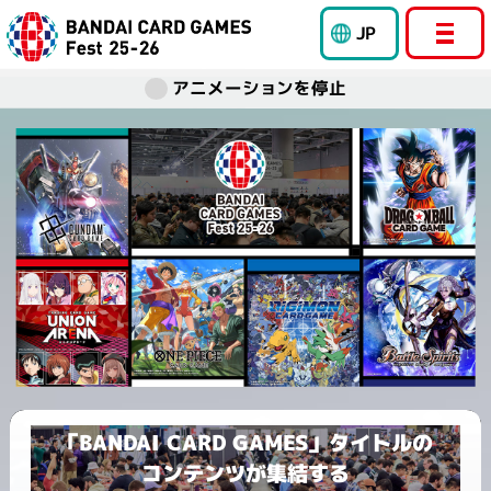
JP
アニメーションを停止
「BANDAI CARD GAMES」タイトルの
コンテンツが集結する