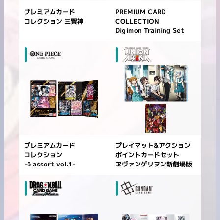
プレミアムカード
PREMIUM CARD
コレクション
COLLECTION
三賢神
Digimon Training Set
プレミアムカード
プレイマット&アクション
コレクション
ポイントカードセット
-6 assort vol.1-
ヱヴァンゲリヲン新劇場版