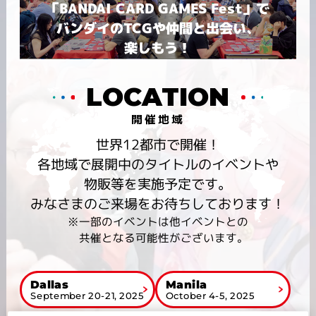
「BANDAI CARD GAMES Fest」で
バンダイのTCGや仲間と出会い、
楽しもう！
LOCATION
開催地域
世界12都市で開催！
各地域で展開中のタイトルのイベントや
物販等を実施予定です。
みなさまのご来場をお待ちしております！
※一部のイベントは他イベントとの
共催となる可能性がございます。
Dallas
Manila
September 20-21, 2025
October 4-5, 2025