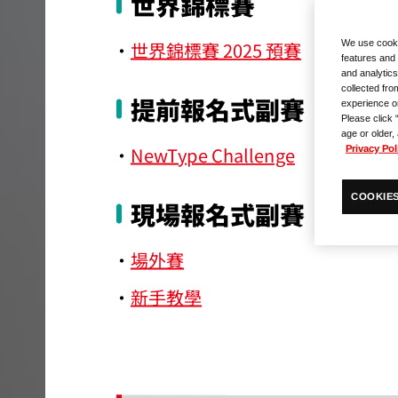
世界錦標賽
世界錦標賽 2025 預賽
We use cooki
features and 
and analytics
collected fro
提前報名式副賽
experience o
Please click 
age or older,
NewType Challenge
Privacy Pol
COOKIES
現場報名式副賽
場外賽
新手教學