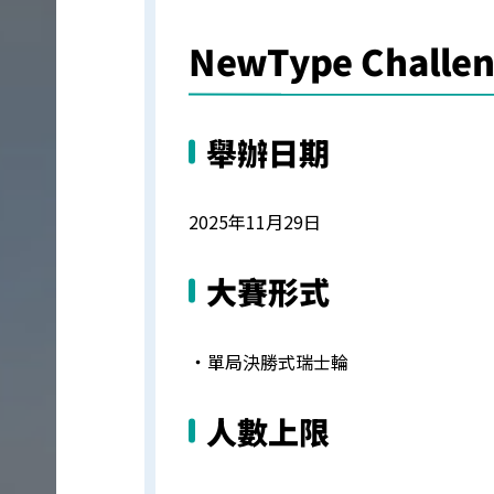
NewType Challe
舉辦日期
2025年11月29日
大賽形式
・
單局決勝式瑞士輪
人數上限