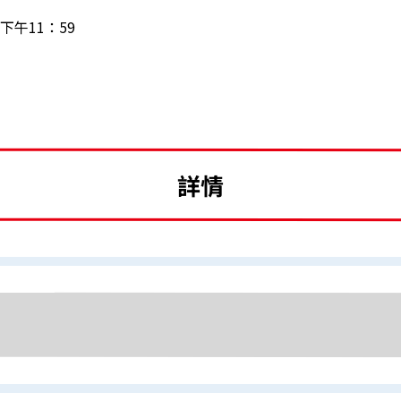
日下午11：59
詳情