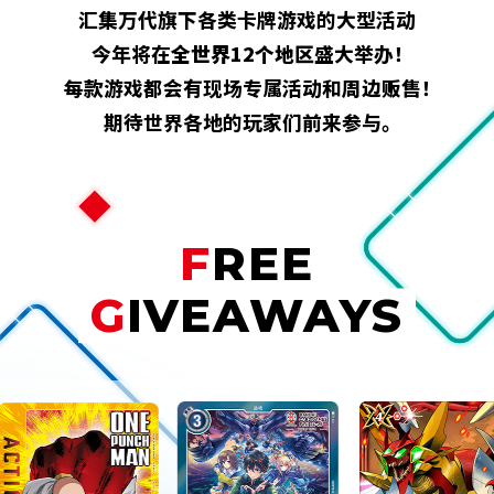
汇集万代旗下各类卡牌游戏的大型活动
今年将在
全世界12个地区
盛大举办！
每款游戏都会有现场专属活动和周边贩售！
期待世界各地的玩家们前来参与。
FREE
GIVEAWAYS