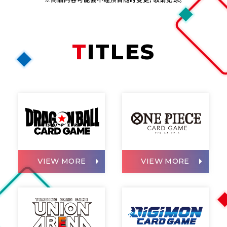
TITLES
VIEW MORE
VIEW MORE