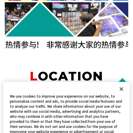
LOCATION
We use cookies to improve your experience on our website, to
personalize content and ads, to provide social media features and
to analyze our traffic. We share information about your use of our
website with our social media, advertising and analytics partners,
who may combine it with other information that you have
provided to them or that they have collected from your use of
their services. We do not set and use cookies for the purpose of
improving your website experience or advertisement or social