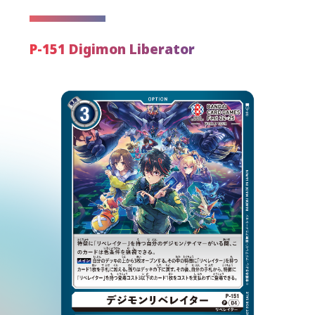
P-151 Digimon Liberator