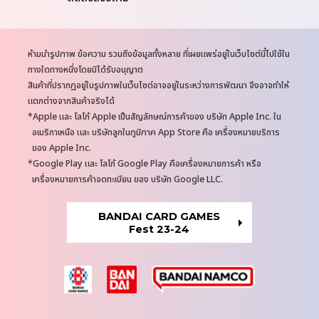
N
ห้ามนำรูปภาพ ข้อความ รวมถึงข้อมูลทั้งหลาย ที่เผยแพร่อยู่ในเว็บไซต์นี้ไปใช้ใน
o
ทางใดทางหนึ่งโดยมิได้รับอนุญาต
t
สินค้าที่ปรากฎอยู่ในรูปภาพในเว็บไซต์อาจอยู่ในระหว่างการพัฒนา จึงอาจทำให้
e
แตกต่างจากสินค้าจริงได้
s
Apple และ โลโก้ Apple เป็นสัญลักษณ์การค้าของ บริษัท Apple Inc. ใน
อเมริกาเหนือ และ บริษัทลูกในภูมิภาค App Store คือ เครื่องหมายบริการ
ของ Apple Inc.
Google Play และ โลโก้ Google Play คือเครื่องหมายการค้า หรือ
เครื่องหมายการค้าจดทะเบียน ของ บริษัท Google LLC.
BANDAI CARD GAMES
Fest 23-24