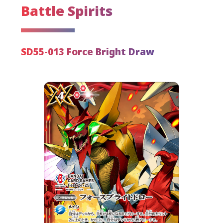
Battle Spirits
SD55-013 Force Bright Draw