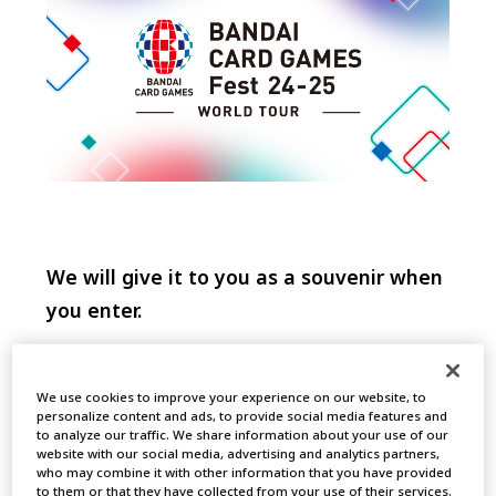
We will give it to you as a souvenir when
you enter.
ONE PIECE CARD GAME
We use cookies to improve your experience on our website, to
personalize content and ads, to provide social media features and
to analyze our traffic. We share information about your use of our
website with our social media, advertising and analytics partners,
who may combine it with other information that you have provided
P-080 Monkey.D.Luffy
to them or that they have collected from your use of their services.