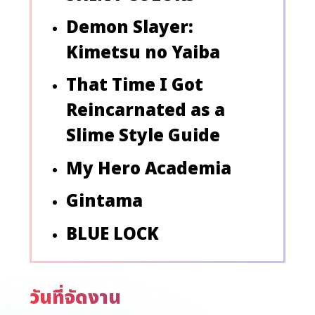
Demon Slayer:
Kimetsu no Yaiba
That Time I Got
Reincarnated as a
Slime Style Guide
My Hero Academia
Gintama
BLUE LOCK
วันที่จัดงาน