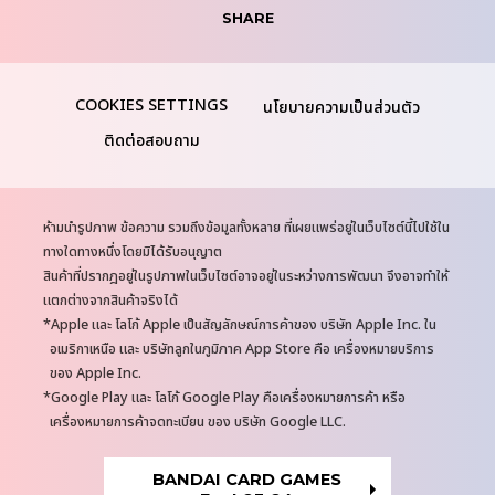
SHARE
นโยบายความเป็นส่วนตัว
ติดต่อสอบถาม
N
ห้ามนำรูปภาพ ข้อความ รวมถึงข้อมูลทั้งหลาย ที่เผยแพร่อยู่ในเว็บไซต์นี้ไปใช้ใน
o
ทางใดทางหนึ่งโดยมิได้รับอนุญาต
t
สินค้าที่ปรากฎอยู่ในรูปภาพในเว็บไซต์อาจอยู่ในระหว่างการพัฒนา จึงอาจทำให้
e
แตกต่างจากสินค้าจริงได้
s
Apple และ โลโก้ Apple เป็นสัญลักษณ์การค้าของ บริษัท Apple Inc. ใน
อเมริกาเหนือ และ บริษัทลูกในภูมิภาค App Store คือ เครื่องหมายบริการ
ของ Apple Inc.
Google Play และ โลโก้ Google Play คือเครื่องหมายการค้า หรือ
เครื่องหมายการค้าจดทะเบียน ของ บริษัท Google LLC.
BANDAI CARD GAMES