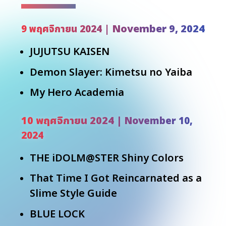
November 9, 2024
9 พฤศจิกายน 2024 |
JUJUTSU KAISEN
Demon Slayer: Kimetsu no Yaiba
My Hero Academia
10 พฤศจิกายน 2024 |
November 10,
2024
THE iDOLM@STER Shiny Colors
That Time I Got Reincarnated as a
Slime Style Guide
BLUE LOCK