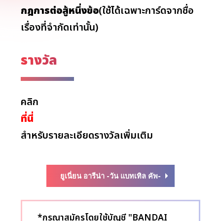
กฎการต่อสู้หนึ่งข้อ
(ใช้ได้เฉพาะการ์ดจากชื่อ
เรื่องที่จำกัดเท่านั้น)
รางวัล
คลิก
ที่นี่
สำหรับรายละเอียดรางวัลเพิ่มเติม
ยูเนี่ยน อารีน่า -วัน แบทเทิล คัพ-
*กรุณาสมัครโดยใช้บัญชี "BANDAI