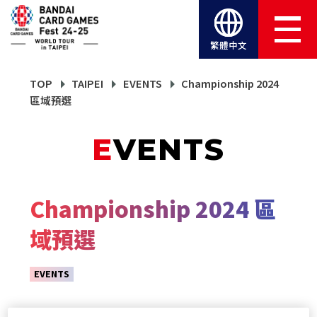
繁體中文
TOP
TAIPEI
EVENTS
Championship 2024
區域預選
EVENTS
Championship 2024 區
域預選
EVENTS