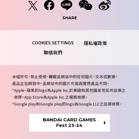
SHARE
隱私權政策
聯絡我們
注
未經許可，禁止使用、轉載此網站中的任何圖片、文本或數據。
意
產品正在開發中，此網站中的圖片可能與實際產品不同。
事
Apple、蘋果的logo為Apple Inc.於美國和其他國家地區所註冊之
項
商標。App Store為Apple Inc.之服務商標。
Google play和Google play的logo為Google LLC之註冊商標。
BANDAI CARD GAMES
Fest 23-24