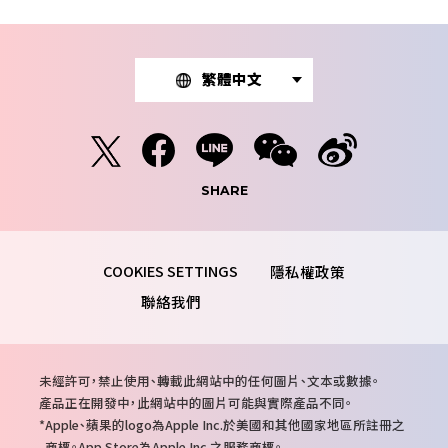
繁體中文
SHARE
隱私權政策
聯絡我們
注
未經許可，禁止使用、轉載此網站中的任何圖片、文本或數據。
意
產品正在開發中，此網站中的圖片可能與實際產品不同。
事
Apple、蘋果的logo為Apple Inc.於美國和其他國家地區所註冊之
項
商標。App Store為Apple Inc.之服務商標。