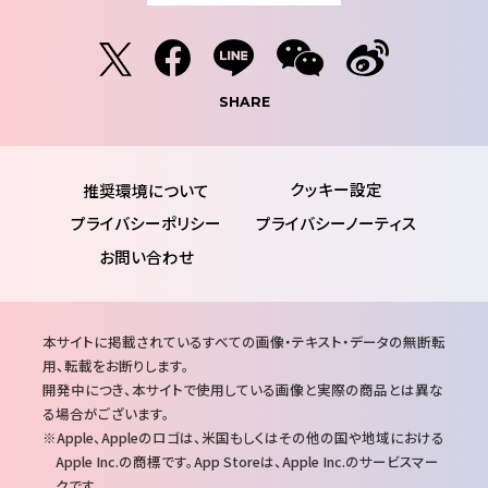
SHARE
推奨環境について
プライバシーポリシー
プライバシーノーティス
お問い合わせ
注
本サイトに掲載されているすべての画像・テキスト・データの無断転
意
用、転載をお断りします。
事
開発中につき、本サイトで使用している画像と実際の商品とは異な
項
る場合がございます。
Apple、Appleのロゴは、米国もしくはその他の国や地域における
Apple Inc.の商標です。App Storeは、Apple Inc.のサービスマー
クです。