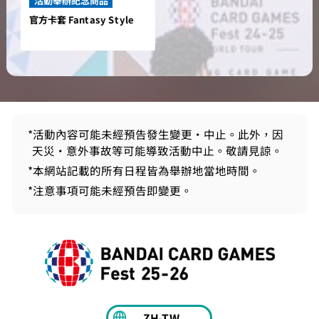
活動舉辦紀念商品
官方卡套 Fantasy Style
*活動內容可能未經預告發生變更・中止。此外，因
天災・意外事故等可能導致活動中止。敬請見諒。
*本網站記載的所有日程皆為舉辦地當地時間。
*注意事項可能未經預告即變更。
ZH-TW