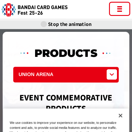
Stop the animation
PRODUCTS
UNION ARENA
EVENT COMMEMORATIVE
PRODUCTS
We use cookies to improve your experience on our website, to personalize
content and ads, to provide social media features and to analyze our traffic.