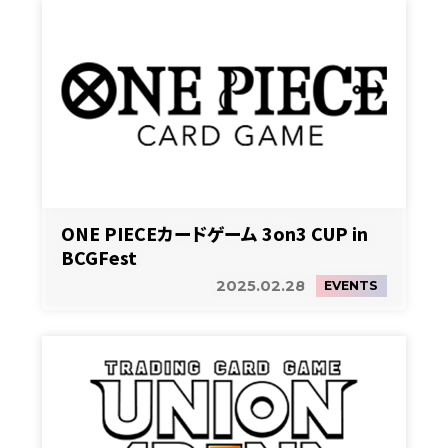
ONE PIECEカードゲーム 3on3 CUP in
BCGFest
2025.02.28
EVENTS