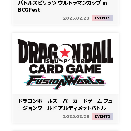
バトルスピリッツ ウルトラマンカップ in
BCGFest
2025.02.28
EVENTS
ドラゴンボールスーパーカードゲーム フュ
ージョンワールド アルティメットバトル
EX（小学生以下限定）in BCGFest
2025.02.28
EVENTS