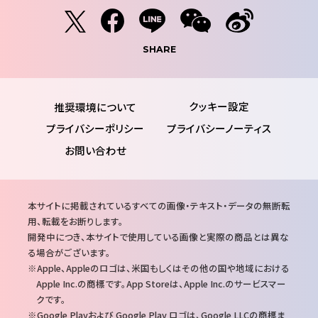
SHARE
推奨環境について
プライバシーポリシー
プライバシーノーティス
お問い合わせ
注
本サイトに掲載されているすべての画像・テキスト・データの無断転
意
用、転載をお断りします。
事
開発中につき、本サイトで使用している画像と実際の商品とは異な
項
る場合がございます。
Apple、Appleのロゴは、米国もしくはその他の国や地域における
Apple Inc.の商標です。App Storeは、Apple Inc.のサービスマー
クです。
Google Playおよび Google Play ロゴは、Google LLCの商標ま