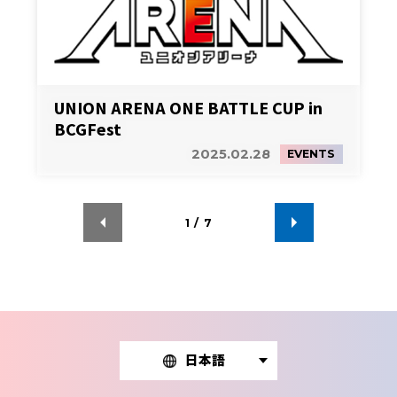
UNION ARENA ONE BATTLE CUP in
BCGFest
2025.02.28
EVENTS
1
/
7
日本語